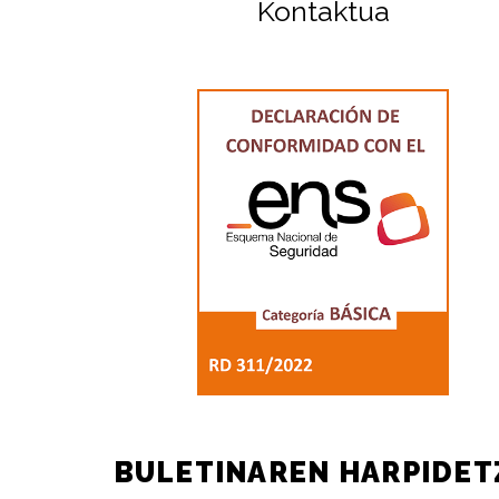
Kontaktua
BULETINAREN HARPIDET