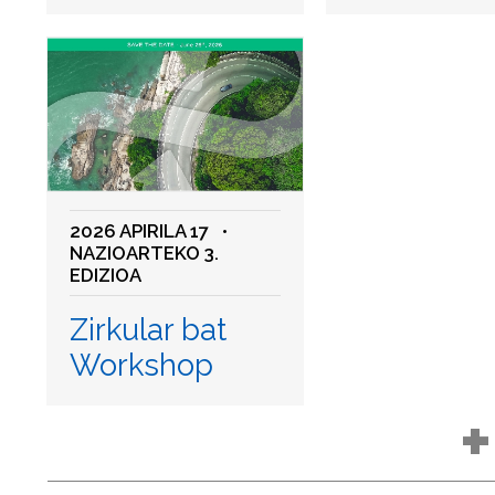
2026 APIRILA 17
•
NAZIOARTEKO 3.
EDIZIOA
Zirkular bat
Workshop
+