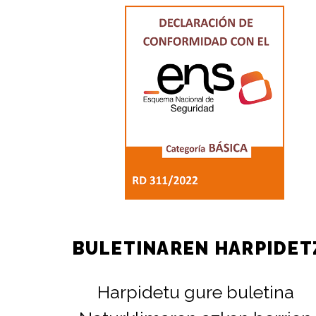
BULETINAREN HARPIDET
Harpidetu gure buletina