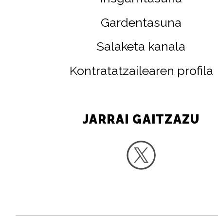
Gardentasuna
Salaketa kanala
Kontratatzailearen profila
JARRAI GAITZAZU