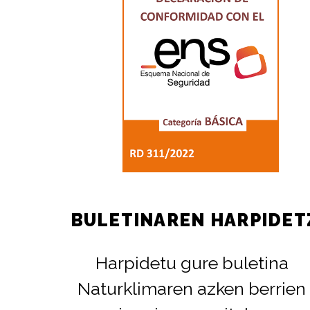
BULETINAREN HARPIDET
Harpidetu gure buletina
Naturklimaren azken berrien