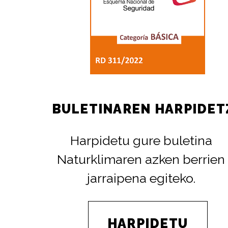
BULETINAREN HARPIDET
Harpidetu gure buletina
Naturklimaren azken berrien
jarraipena egiteko.
HARPIDETU