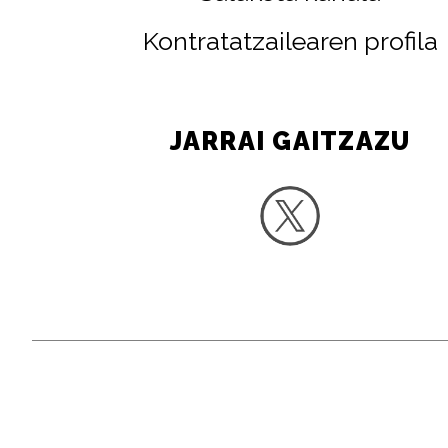
Kontratatzailearen profila
JARRAI GAITZAZU