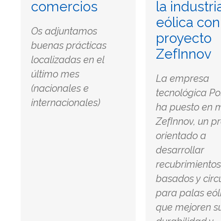
comercios
la industri
eólica con
Os adjuntamos
proyecto
buenas prácticas
ZefInnov
localizadas en el
último mes
La empresa
(nacionales e
tecnológica Po
internacionales)
ha puesto en 
ZefInnov, un p
orientado a
desarrollar
recubrimientos
basados y circ
para palas eól
que mejoren s