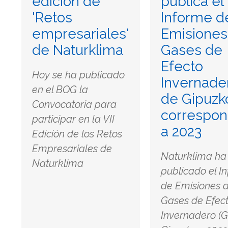
edición de
publica el
'Retos
Informe d
empresariales'
Emisiones
de Naturklima
Gases de
Efecto
Hoy se ha publicado
Invernade
en el BOG la
de Gipuzk
Convocatoria para
correspon
participar en la VII
a 2023
Edición de los Retos
Empresariales de
Naturklima ha
Naturklima
publicado el I
de Emisiones 
Gases de Efec
Invernadero (G