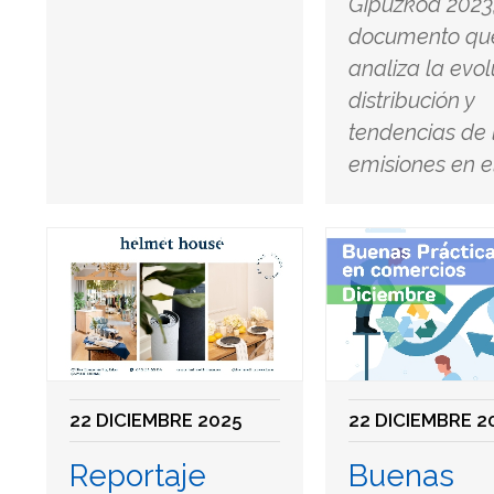
Gipuzkoa 2023
documento qu
analiza la evol
distribución y
tendencias de 
emisiones en el 
22 DICIEMBRE 2025
22 DICIEMBRE 2
Reportaje
Buenas