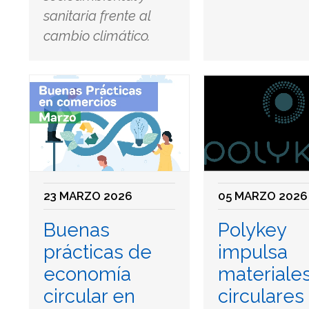
sanitaria frente al
cambio climático.
23 MARZO 2026
05 MARZO 2026
Buenas
Polykey
prácticas de
impulsa
economía
materiale
circular en
circulares