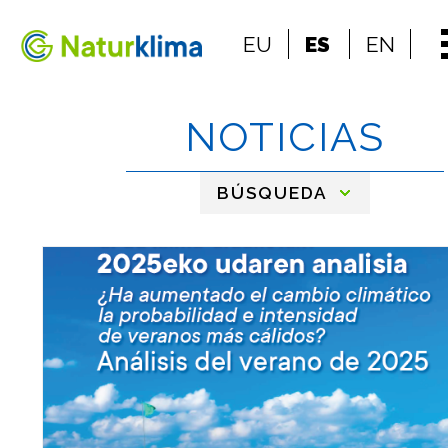
Ir al índice principal de contenidos
EU
ES
EN
Ir a los contenidos
NOTICIAS
BÚSQUEDA