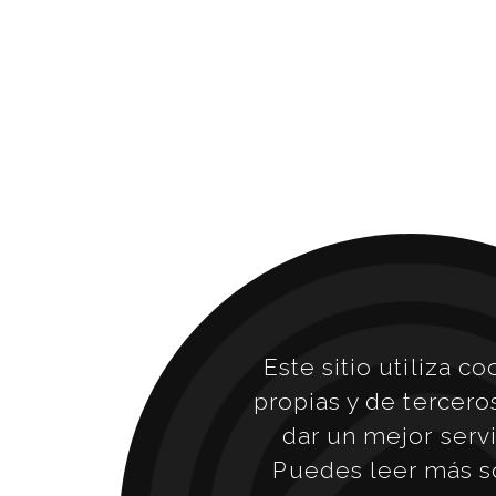
Este sitio utiliza co
propias y de tercero
dar un mejor servi
Puedes leer más s