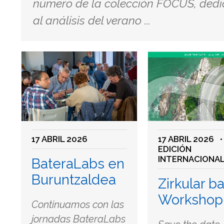
número de la colección FOCUS, ded
al análisis del verano ...
17 ABRIL 2026
17 ABRIL 2026
•
EDICIÓN
INTERNACIONA
BateraLabs en
Buruntzaldea
Zirkular ba
Workshop
Continuamos con las
jornadas BateraLabs