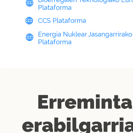
Plataforma
CCS Plataforma
Energia Nuklear Jasangarrirako
Plataforma
Erreminta
erabilgarri