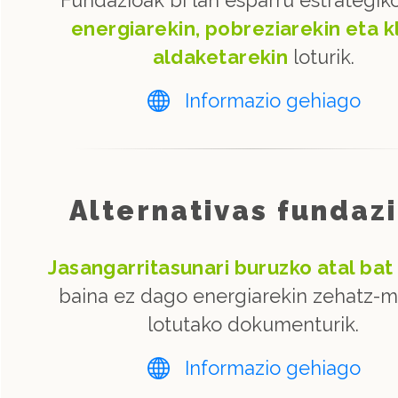
Fundazioak bi lan esparru estrategiko
energiarekin, pobreziarekin eta k
aldaketarekin
loturik.
Informazio gehiago
Alternativas fundaz
Jasangarritasunari buruzko atal bat
baina ez dago energiarekin zehatz-
lotutako dokumenturik.
Informazio gehiago