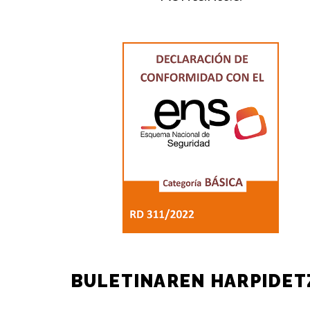
BULETINAREN HARPIDET