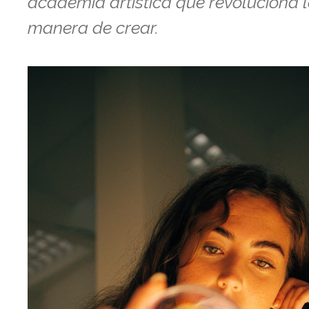
academia artística que revoluciona 
manera de crear.