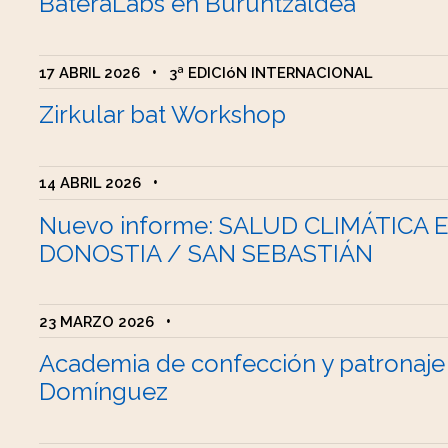
BateraLabs en Buruntzaldea
17 ABRIL 2026
•
3ª EDICIóN INTERNACIONAL
Zirkular bat Workshop
14 ABRIL 2026
•
Nuevo informe: SALUD CLIMÁTICA 
DONOSTIA / SAN SEBASTIÁN
23 MARZO 2026
•
Academia de confección y patronaje
Domínguez