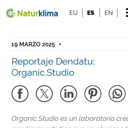
Ir al índice principal de contenidos
EU
ES
EN
Ir a los contenidos
19 MARZO 2025
•
Reportaje Dendatu:
Organic.Studio
Organic.Studio es un laboratorio crea