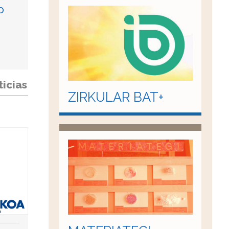
p
ticias
ZIRKULAR BAT+