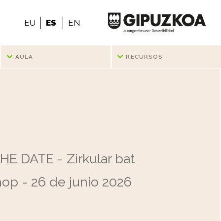
EU
ES
EN
AULA
RECURSOS
HE DATE - Zirkular bat
op - 26 de junio 2026