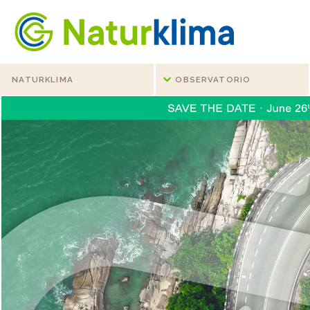
Ir al índice principal de contenidos
Ir a los contenidos
NATURKLIMA
OBSERVATORIO