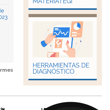
MATERIATEGI
de
023
HERRAMIENTAS DE
ormes
DIAGNÓSTICO
TÍN
LEGAL