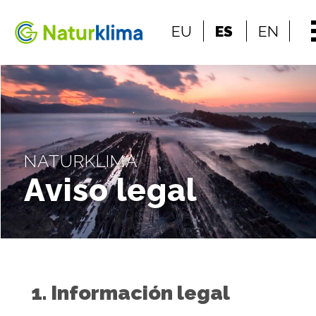
Ir al índice principal de contenidos
EU
ES
EN
Ir a los contenidos
NATURKLIMA
Aviso legal
1. Información legal