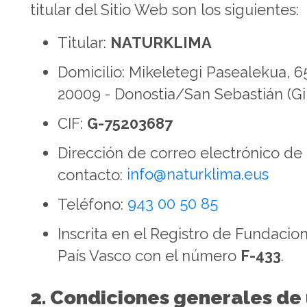
titular del Sitio Web son los siguientes:
Titular:
NATURKLIMA
Domicilio: Mikeletegi Pasealekua, 65
20009 - Donostia/San Sebastián (G
CIF:
G-75203687
Dirección de correo electrónico de
contacto:
info@naturklima.eus
Teléfono:
943 00 50 85
Inscrita en el Registro de Fundacio
País Vasco con el número
F-433
.
2. Condiciones generales de