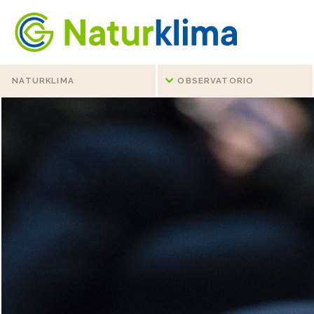
Ir al índice principal de contenidos
Ir a los contenidos
NATURKLIMA
OBSERVATORIO