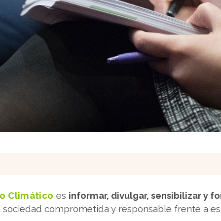
o Climático
es
informar, divulgar, sensibilizar y 
a sociedad comprometida y responsable frente a est