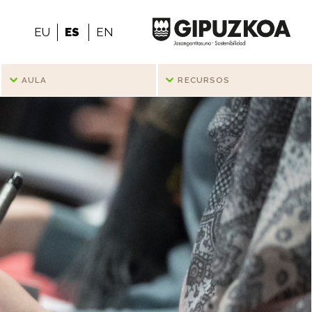
EU
ES
EN
AULA
RECURSOS