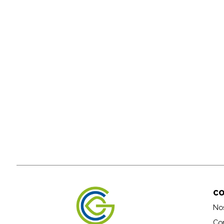
C
No
Co