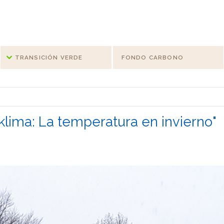
TRANSICIÓN VERDE
FONDO CARBONO
lima: La temperatura en invierno"