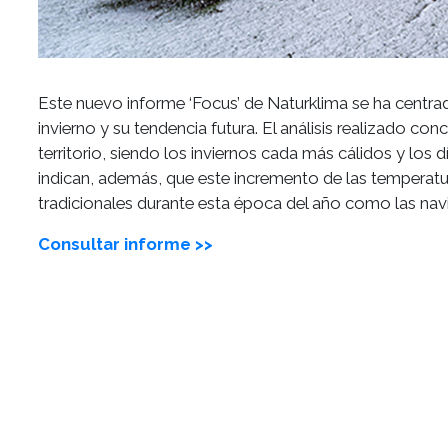
Este nuevo informe ‘Focus’ de Naturklima se ha centrad
invierno y su tendencia futura. El análisis realizado c
territorio, siendo los inviernos cada más cálidos y los
indican, además, que este incremento de las temperatu
tradicionales durante esta época del año como las nav
Consultar informe >>