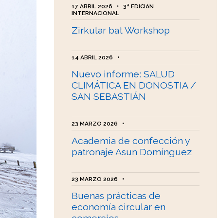
17 ABRIL 2026
•
3ª EDICIóN
INTERNACIONAL
Zirkular bat Workshop
14 ABRIL 2026
•
Nuevo informe: SALUD
CLIMÁTICA EN DONOSTIA /
SAN SEBASTIÁN
23 MARZO 2026
•
Academia de confección y
patronaje Asun Domínguez
23 MARZO 2026
•
Buenas prácticas de
economía circular en