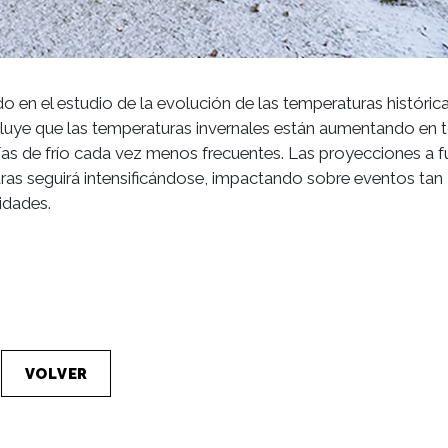
o en el estudio de la evolución de las temperaturas históric
oncluye que las temperaturas invernales están aumentando en 
 días de frío cada vez menos frecuentes. Las proyecciones a f
ras seguirá intensificándose, impactando sobre eventos tan
idades.
VOLVER