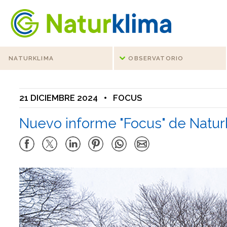
Ir al índice principal de contenidos
Ir a los contenidos
NATURKLIMA
OBSERVATORIO
21 DICIEMBRE 2024
•
FOCUS
Nuevo informe "Focus" de Naturk