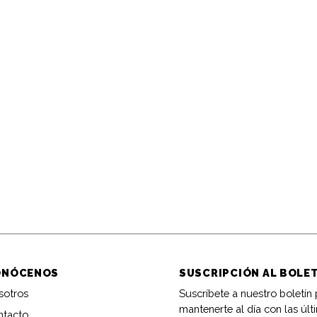
ONÓCENOS
SUSCRIPCIÓN AL BOLE
sotros
Suscríbete a nuestro boletín
mantenerte al día con las últ
ntacto