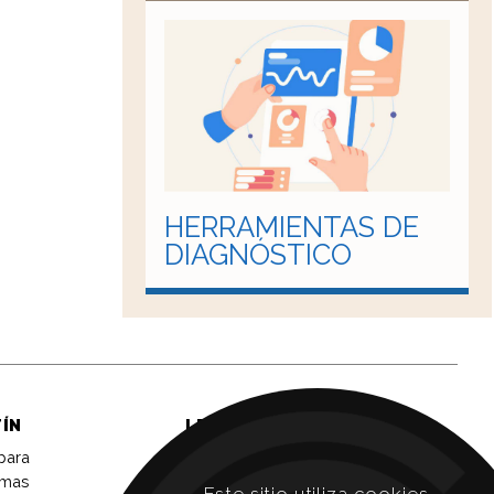
HERRAMIENTAS DE
DIAGNÓSTICO
TÍN
LEGAL
 para
Aviso legal
imas
Política de privacidad