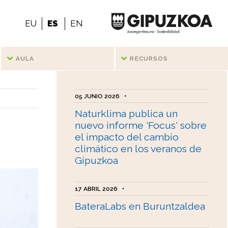
EU
ES
EN
AULA
RECURSOS
05 JUNIO 2026
•
Naturklima publica un
nuevo informe 'Focus' sobre
el impacto del cambio
climático en los veranos de
Gipuzkoa
17 ABRIL 2026
•
BateraLabs en Buruntzaldea