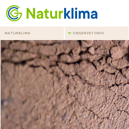
Ir al índice principal de contenidos
Ir a los contenidos
NATURKLIMA
OBSERVATORIO