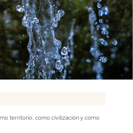
mo territorio, como civilización y como