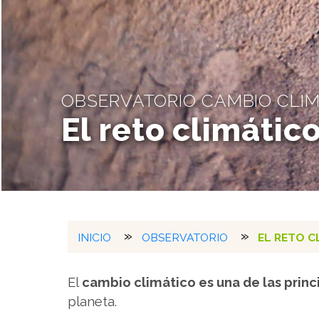
OBSERVATORIO CAMBIO CLI
El reto climátic
INICIO
OBSERVATORIO
EL RETO C
El
cambio climático es una de las prin
planeta.