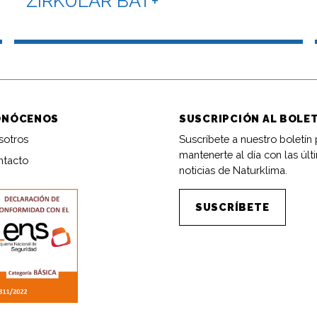
ZIRKULAR BAT+
ONÓCENOS
SUSCRIPCIÓN AL BOLE
sotros
Suscríbete a nuestro boletín
mantenerte al día con las últ
ntacto
noticias de Naturklima.
SUSCRÍBETE