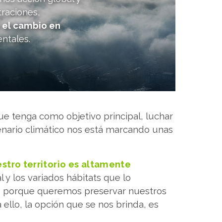
traciones,
 el cambio en
entales.
ue tenga como objetivo principal, luchar
enario climático nos está marcando unas
stro territorio es altamente
 y los variados hábitats que lo
o, porque queremos preservar nuestros
 ello, la opción que se nos brinda, es