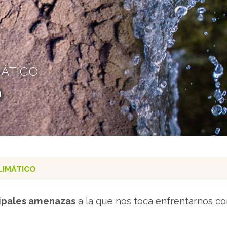
MÁTICO
o
LIMÁTICO
cipales amenazas
a la que nos toca enfrentarnos co