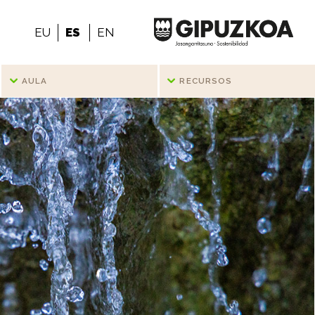
EU
ES
EN
AULA
RECURSOS