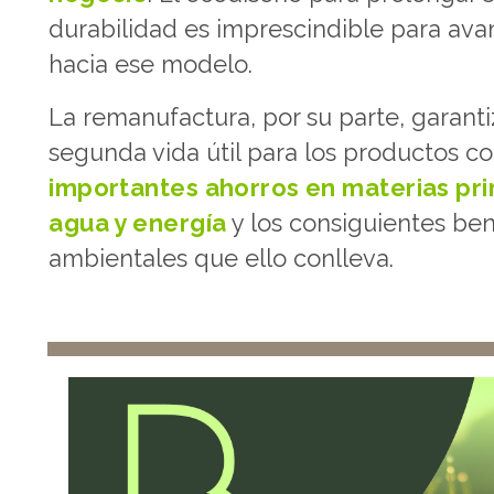
durabilidad es imprescindible para ava
hacia ese modelo.
La remanufactura, por su parte, garant
segunda vida útil para los productos c
importantes ahorros en materias pri
agua y energía
y los consiguientes ben
ambientales que ello conlleva.