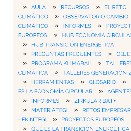
AULA
RECURSOS
EL RETO
CLIMÁTICO
OBSERVATORIO CAMBIO
CLIMÁTICO
INFORMES
PROYEC
EUROPEOS
HUB ECONOMÍA CIRCULA
HUB TRANSICIÓN ENERGÉTICA
PREGUNTAS FRECUENTES
OBJE
PROGRAMA KLIMABAI!
TALLERE
CLIMÁTICA
TALLERES GENERACIÓN 
HERRAMIENTAS
GLOSARIO
ES LA ECONOMÍA CIRCULAR
AGENTE
INFORMES
ZIRKULAR BAT+
MATERIATEGI
RETOS EMPRESAR
- EKINTEGI
PROYECTOS EUROPEOS
QUÉ ES LA TRANSICIÓN ENERGÉTICA