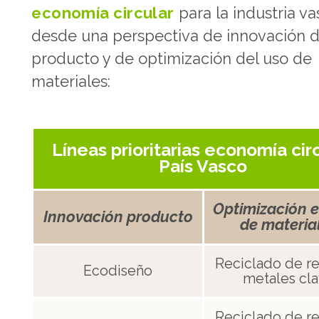
economía circular
para la industria va
desde una perspectiva de innovación 
producto y de optimización del uso de
materiales:
Líneas prioritarias economía cir
País Vasco
Optimización 
Innovación producto
de materia
Reciclado de r
Ecodiseño
metales cl
Reciclado de r