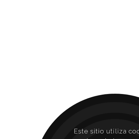
Este sitio utiliza co