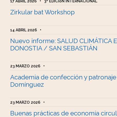
17 ABRIL 2026
•
3ª EDICIóN INTERNACIONAL
Zirkular bat Workshop
14 ABRIL 2026
•
Nuevo informe: SALUD CLIMÁTICA 
DONOSTIA / SAN SEBASTIÁN
23 MARZO 2026
•
Academia de confección y patronaje
Domínguez
23 MARZO 2026
•
Buenas prácticas de economía circul