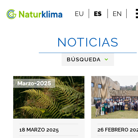
Ir al índice principal de contenidos
EU
ES
EN
Ir a los contenidos
NOTICIAS
BÚSQUEDA
18 MARZO 2025
26 FEBRERO 20