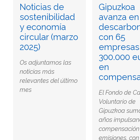
Noticias de
Gipuzkoa
sostenibilidad
avanza en 
y economía
descarbon
circular (marzo
con 65
2025)
empresas
300.000 e
Os adjuntamos las
en
noticias más
compensa
relevantes del último
mes
El Fondo de C
Voluntario de
Gipuzkoa suma
años impulsan
compensación
emisiones, co