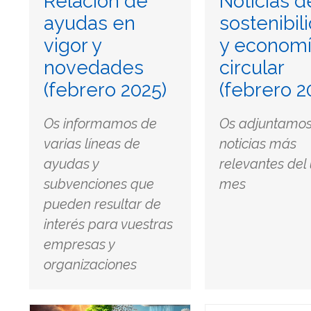
Relación de
Noticias d
ayudas en
sostenibil
vigor y
y econom
novedades
circular
(febrero 2025)
(febrero 2
Os informamos de
Os adjuntamos
varias líneas de
noticias más
ayudas y
relevantes del
subvenciones que
mes
pueden resultar de
interés para vuestras
empresas y
organizaciones