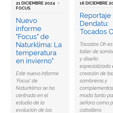
21 DICIEMBRE 2024
•
16 DICIEMBRE 2
FOCUS
Reportaje
Nuevo
Dendatu:
informe
Tocados 
"Focus" de
Naturklima: La
Tocados Oh es
taller de somb
temperatura
y diseño
en invierno"
especializada 
Este nuevo informe
creación de to
‘Focus’ de
sombreros y
Naturklima se ha
complementos
centrado en el
moda tanto pa
estudio de la
señora como 
evolución de las
caballero.