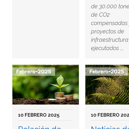
de 30.000 ton
de CO2
compensadas 
proyectos de
infraestructur
ejecutados ...
10 FEBRERO 2025
10 FEBRERO 20