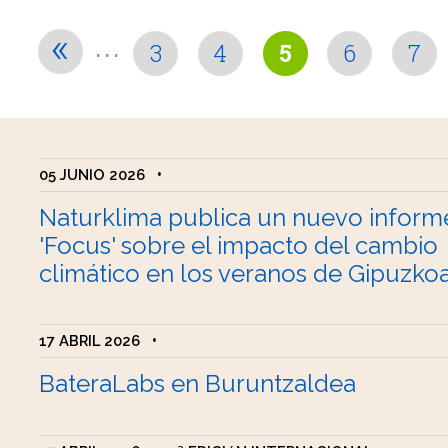
...
«
3
4
5
6
7
05 JUNIO 2026
•
Naturklima publica un nuevo inform
'Focus' sobre el impacto del cambio
climático en los veranos de Gipuzko
17 ABRIL 2026
•
BateraLabs en Buruntzaldea