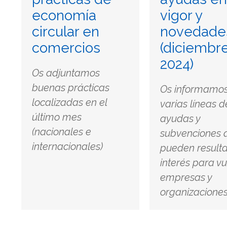
economía
vigor y
circular en
novedade
comercios
(diciembr
2024)
Os adjuntamos
buenas prácticas
Os informamo
localizadas en el
varias líneas d
último mes
ayudas y
(nacionales e
subvenciones 
internacionales)
pueden resulta
interés para v
empresas y
organizacione