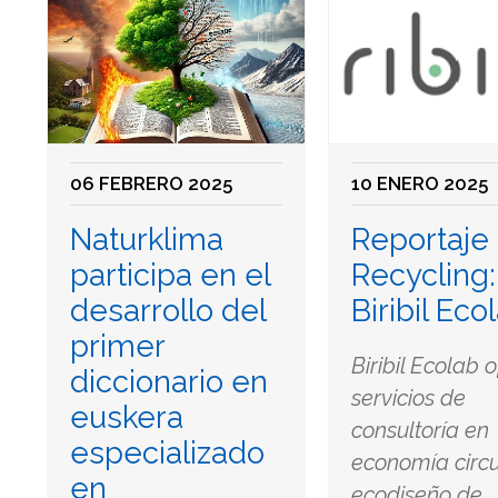
06 FEBRERO 2025
10 ENERO 2025
Naturklima
Reportaje
participa en el
Recycling:
desarrollo del
Biribil Eco
primer
Biribil Ecolab 
diccionario en
servicios de
euskera
consultoría en
especializado
economía circu
en
ecodiseño de