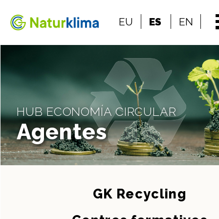
Ir al índice principal de contenidos
EU
ES
EN
Ir a los contenidos
HUB ECONOMÍA CIRCULAR
Agentes
GK Recycling