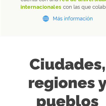
internacionales
con las que colab
Más información
Ciudades,
regiones 
pueblos