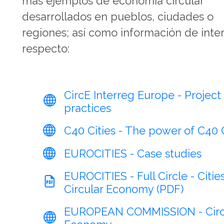
más ejemplos de economía circular
desarrollados en pueblos, ciudades o
regiones; así como información de inter
respecto:
CircE Interreg Europe - Projec
practices
C40 Cities - The power of C40 C
EUROCITIES - Case studies
EUROCITIES - Full Circle - Citie
Circular Economy (PDF)
EUROPEAN COMMISSION - Circ