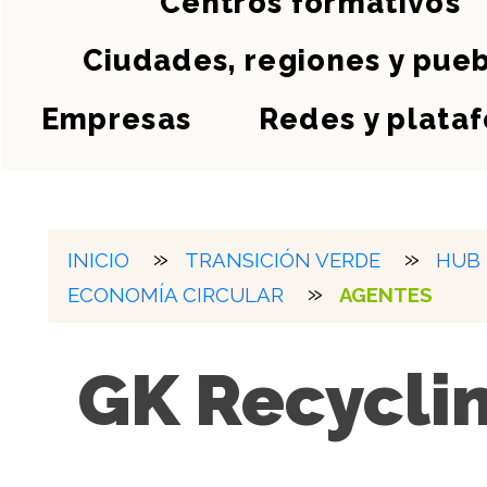
Centros formativos
Ciudades, regiones y pue
Empresas
Redes y plata
INICIO
TRANSICIÓN VERDE
HUB
ECONOMÍA CIRCULAR
AGENTES
GK Recycli