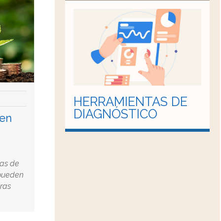
HERRAMIENTAS DE
DIAGNÓSTICO
 en
eas de
pueden
tras