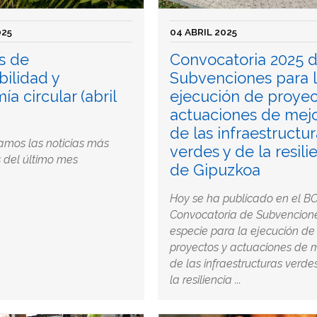
025
04 ABRIL 2025
s de
Convocatoria 2025 
bilidad y
Subvenciones para 
a circular (abril
ejecución de proyec
actuaciones de mej
de las infraestructur
amos las noticias más
verdes y de la resili
 del último mes
de Gipuzkoa
Hoy se ha publicado en el B
Convocatoria de Subvencion
especie para la ejecución de
proyectos y actuaciones de 
de las infraestructuras verde
la resiliencia ...