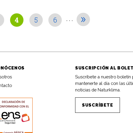
...
»
4
5
6
ONÓCENOS
SUSCRIPCIÓN AL BOLE
sotros
Suscríbete a nuestro boletín
mantenerte al día con las últ
ntacto
noticias de Naturklima.
SUSCRÍBETE