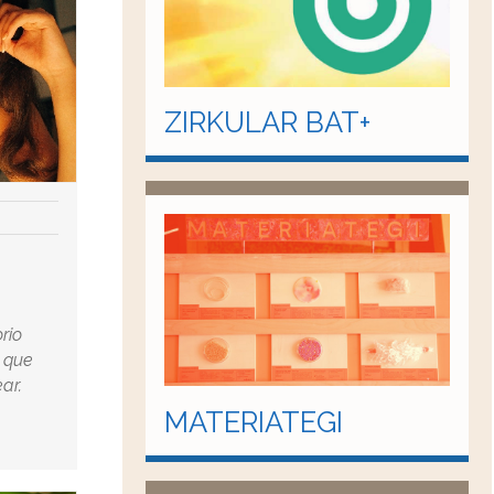
ZIRKULAR BAT+
rio
a que
ar.
MATERIATEGI