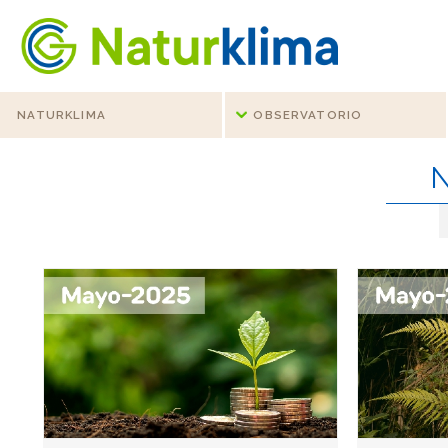
Ir al índice principal de contenidos
Ir a los contenidos
NATURKLIMA
OBSERVATORIO