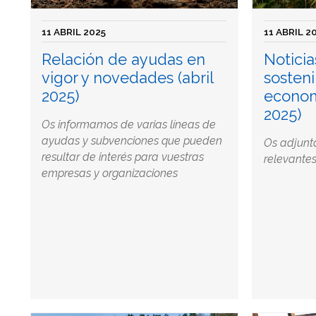
11 ABRIL 2025
11 ABRIL 2
Relación de ayudas en
Noticia
vigor y novedades (abril
sosteni
2025)
economí
2025)
Os informamos de varias líneas de
ayudas y subvenciones que pueden
Os adjunt
resultar de interés para vuestras
relevantes
empresas y organizaciones