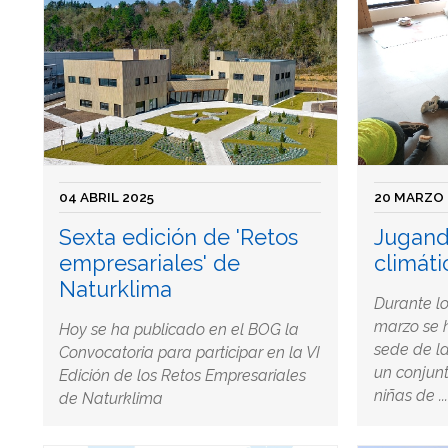
04 ABRIL 2025
20 MARZO 
Sexta edición de 'Retos
Jugand
empresariales' de
climáti
Naturklima
Durante lo
marzo se 
Hoy se ha publicado en el BOG la
sede de l
Convocatoria para participar en la VI
un conjunt
Edición de los Retos Empresariales
niñas de ...
de Naturklima