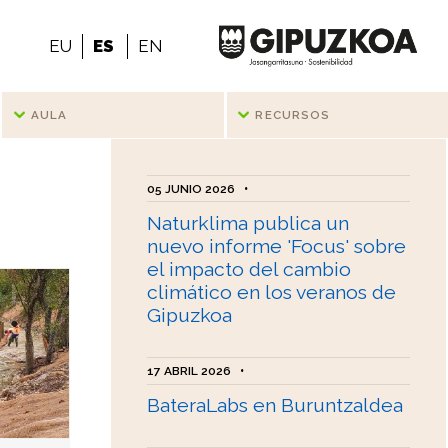
EU
ES
EN
AULA
RECURSOS
05 JUNIO 2026
•
Naturklima publica un
nuevo informe 'Focus' sobre
el impacto del cambio
climático en los veranos de
Gipuzkoa
17 ABRIL 2026
•
BateraLabs en Buruntzaldea