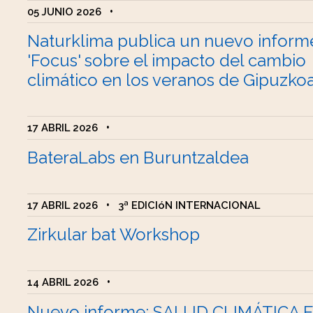
05 JUNIO 2026
•
Naturklima publica un nuevo inform
'Focus' sobre el impacto del cambio
climático en los veranos de Gipuzko
17 ABRIL 2026
•
BateraLabs en Buruntzaldea
17 ABRIL 2026
•
3ª EDICIóN INTERNACIONAL
Zirkular bat Workshop
14 ABRIL 2026
•
Nuevo informe: SALUD CLIMÁTICA 