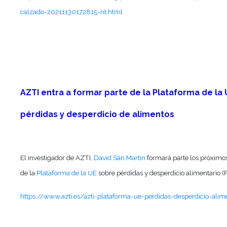
calzado-20211130172815-nt.html
AZTI entra a formar parte de la Plataforma de la
pérdidas y desperdicio de alimentos
El investigador de AZTI,
David San Martin
formará parte los próximo
de la
Plataforma de la UE
sobre pérdidas y desperdicio alimentario 
https://www.azti.es/azti-plataforma-ue-perdidas-desperdicio-alim