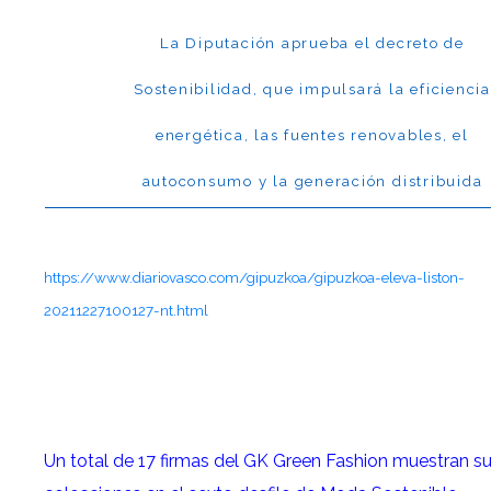
La Diputación aprueba el decreto de
Sostenibilidad, que impulsará la eficiencia
energética, las fuentes renovables, el
autoconsumo y la generación distribuida
https://www.diariovasco.com/gipuzkoa/gipuzkoa-eleva-liston-
20211227100127-nt.html
Un total de 17 firmas del GK Green Fashion muestran s