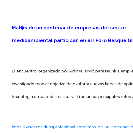
MaÌ�s de un centenar de empresas del sector
medioambiental participan en el I Foro Basque 
El encuentro, organizado por Aclima, sirvió para reunir a empr
investigador con el objetivo de explorar nuevas líneas de apli
tecnología en las industrias para afrontar los principales retos
https://www.residuosprofesional.com/mas-de-un-centenar-