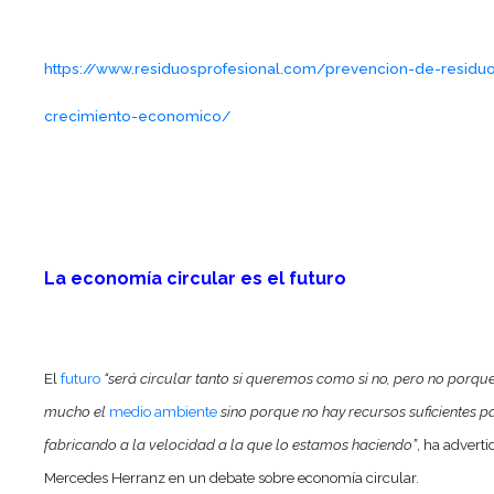
https://www.residuosprofesional.com/prevencion-de-residu
crecimiento-economico/
La economía circular es el futuro
El
futuro
“será circular tanto si queremos como si no, pero no porqu
mucho el
medio ambiente
sino porque no hay recursos suficientes p
fabricando a la velocidad a la que lo estamos haciendo”
, ha adverti
Mercedes Herranz en un debate sobre economía circular.