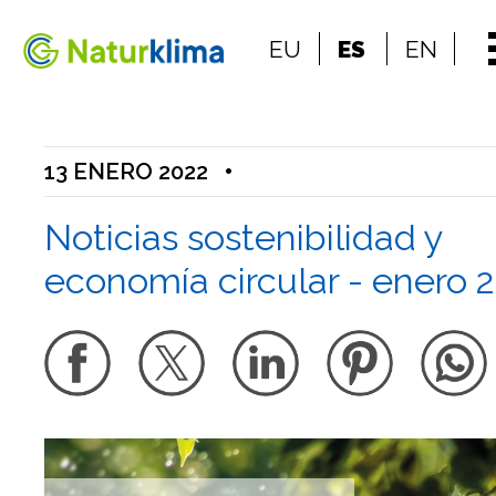
Ir al índice principal de contenidos
EU
ES
EN
Ir a los contenidos
13 ENERO 2022
•
Noticias sostenibilidad y
economía circular - enero 