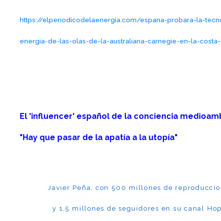
https://elperiodicodelaenergia.com/espana-probara-la-tecn
energia-de-las-olas-de-la-australiana-carnegie-en-la-costa
El 'influencer' español de la conciencia medioamb
"Hay que pasar de la apatía a la utopía"
Javier Peña, con 500 millones de reproducci
y 1,5 millones de seguidores en su canal Ho