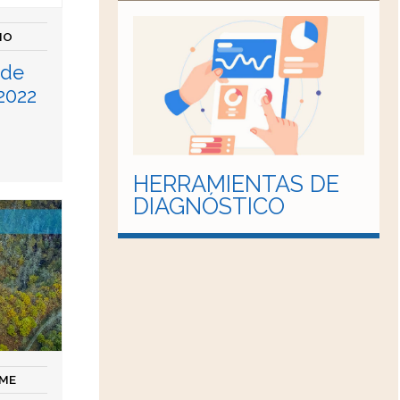
IO
 de
2022
HERRAMIENTAS DE
DIAGNÓSTICO
ME