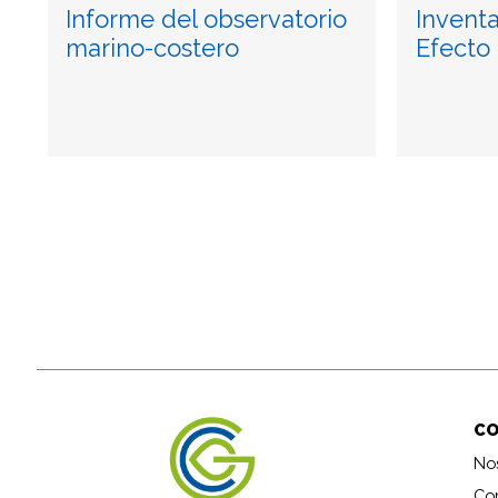
Informe del observatorio
Invent
marino-costero
Efecto
C
No
Co