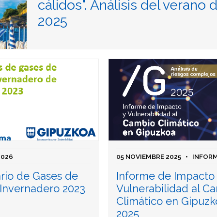
cálidos". Análisis del verano 
2025
2026
05 NOVIEMBRE 2025
• INFOR
ario de Gases de
Informe de Impacto 
 Invernadero 2023
Vulnerabilidad al C
Climático en Gipuzk
2025