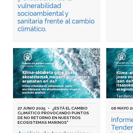
vulnerabilidad
socioambiental y
sanitaria frente al cambio
climático.
27 JUNIO 2025
• ¿ESTÁ EL CAMBIO
06 MAYO 2
CLIMÁTICO PROVOCANDO PUNTOS
DE NO RETORNO EN NUESTROS
Inform
ECOSISTEMAS MARINOS"
Tenden