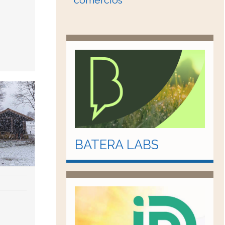
comercios
BATERA LABS