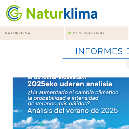
Ir al índice principal de contenidos
Ir a los contenidos
NATURKLIMA
OBSERVATORIO
INFORMES 