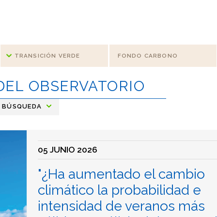
TRANSICIÓN VERDE
FONDO CARBONO
DEL OBSERVATORIO
BÚSQUEDA
05 JUNIO 2026
"¿Ha aumentado el cambio
climático la probabilidad e
intensidad de veranos más