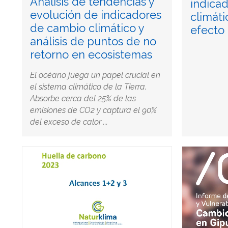
Análisis de tendencias y
indica
evolución de indicadores
climáti
de cambio climático y
efecto 
análisis de puntos de no
retorno en ecosistemas
El océano juega un papel crucial en
el sistema climático de la Tierra.
Absorbe cerca del 25% de las
emisiones de CO2 y captura el 90%
del exceso de calor ...