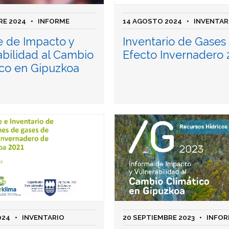
RE 2024
• INFORME
14 AGOSTO 2024
• INVENTAR
e de Impacto y
Inventario de Gases
abilidad al Cambio
Efecto Invernadero 
ico en Gipuzkoa
024
• INVENTARIO
20 SEPTIEMBRE 2023
• INFOR