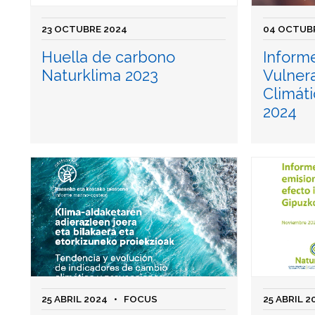
23 OCTUBRE 2024
04 OCTUB
Huella de carbono
Inform
Naturklima 2023
Vulner
Climát
2024
25 ABRIL 2024
• FOCUS
25 ABRIL 2