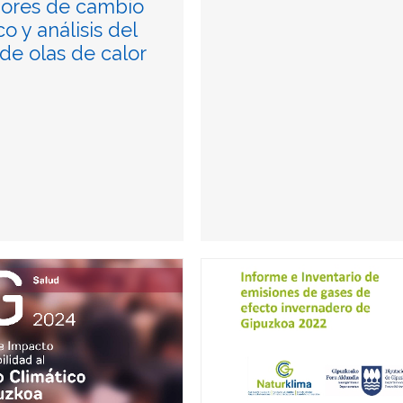
dores de cambio
co y análisis del
de olas de calor