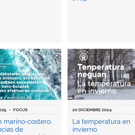
025
• FOCUS
20 DICIEMBRE 2024
e marino-costero.
La temperatura en
cias de
invierno