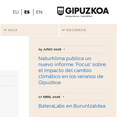
EU
ES
EN
AULA
RECURSOS
05 JUNIO 2026
•
Naturklima publica un
nuevo informe 'Focus' sobre
el impacto del cambio
climático en los veranos de
Gipuzkoa
17 ABRIL 2026
•
BateraLabs en Buruntzaldea