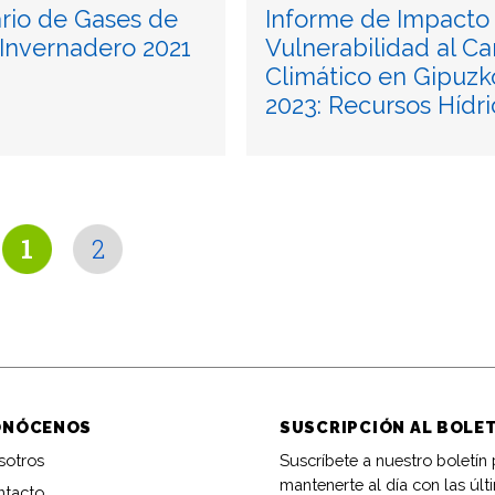
ario de Gases de
Informe de Impacto 
 Invernadero 2021
Vulnerabilidad al C
Climático en Gipuzk
2023: Recursos Hídri
1
2
ONÓCENOS
SUSCRIPCIÓN AL BOLE
sotros
Suscríbete a nuestro boletín
mantenerte al día con las últ
ntacto