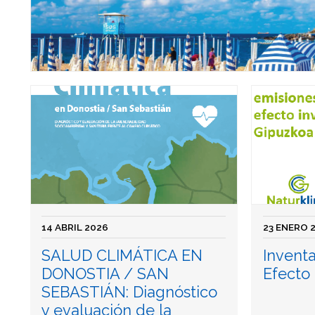
14 ABRIL 2026
23 ENERO 
SALUD CLIMÁTICA EN
Invent
DONOSTIA / SAN
Efecto
SEBASTIÁN: Diagnóstico
y evaluación de la