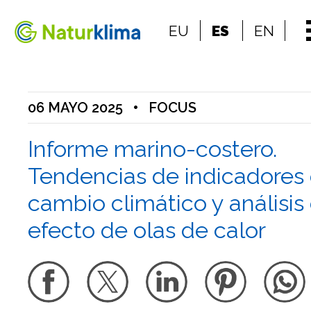
Ir al índice principal de contenidos
EU
ES
EN
Ir a los contenidos
06 MAYO 2025
•
FOCUS
Informe marino-costero.
Tendencias de indicadores
cambio climático y análisis
efecto de olas de calor