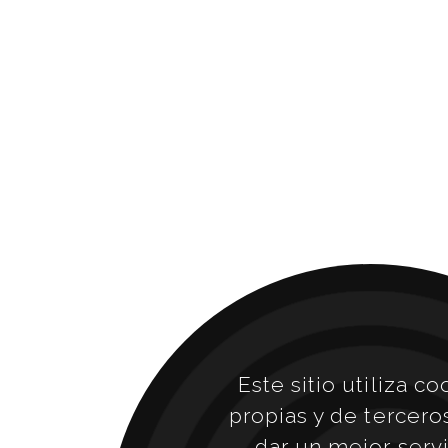
Este sitio utiliza co
propias y de tercero
dar un mejor servi