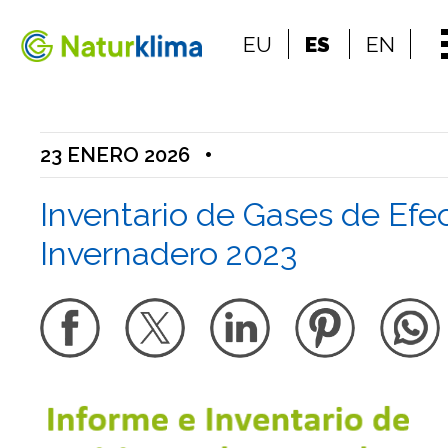
Ir al índice principal de contenidos
EU
ES
EN
Ir a los contenidos
23 ENERO 2026
•
Inventario de Gases de Efe
Invernadero 2023