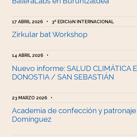
BateraLabs en Buruntzaldea
17 ABRIL 2026
•
3ª EDICIóN INTERNACIONAL
Zirkular bat Workshop
14 ABRIL 2026
•
Nuevo informe: SALUD CLIMÁTICA 
DONOSTIA / SAN SEBASTIÁN
23 MARZO 2026
•
Academia de confección y patronaje
Domínguez