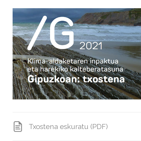
Txostena eskuratu (PDF)