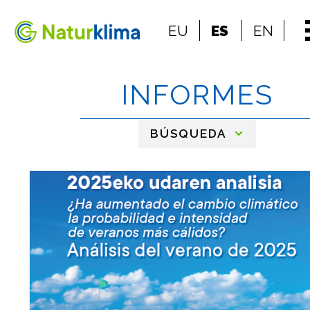
Ir al índice principal de contenidos
EU
ES
EN
Ir a los contenidos
INFORMES
BÚSQUEDA