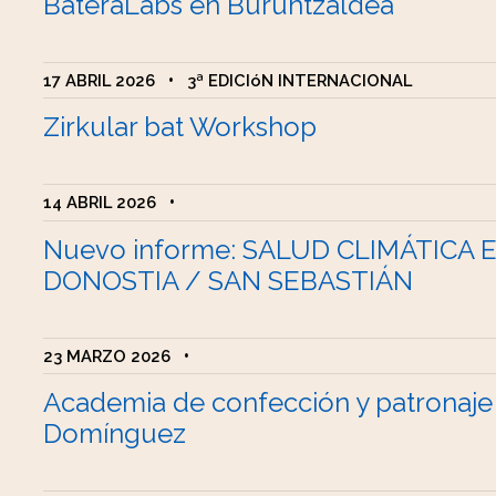
BateraLabs en Buruntzaldea
17 ABRIL 2026
•
3ª EDICIóN INTERNACIONAL
Zirkular bat Workshop
14 ABRIL 2026
•
Nuevo informe: SALUD CLIMÁTICA 
DONOSTIA / SAN SEBASTIÁN
23 MARZO 2026
•
Academia de confección y patronaje
Domínguez