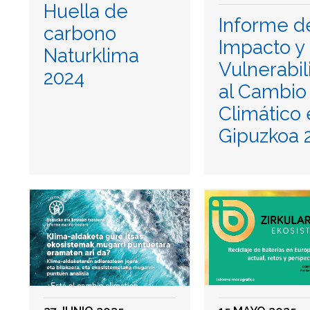
Huella de
Informe d
carbono
Impacto y
Naturklima
Vulnerabil
2024
al Cambio
Climático
Gipuzkoa 