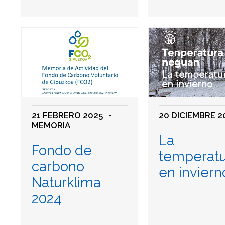
21 FEBRERO 2025
•
20 DICIEMBRE 2
MEMORIA
La
Fondo de
temperatu
carbono
en inviern
Naturklima
2024