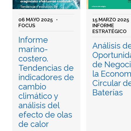
06 MAYO 2025
•
15 MARZO 2025
FOCUS
INFORME
ESTRATÉGICO
Informe
Análisis d
marino-
Oportunid
costero.
de Negoci
Tendencias de
la Econom
indicadores de
Circular d
cambio
Baterías
climático y
análisis del
efecto de olas
de calor