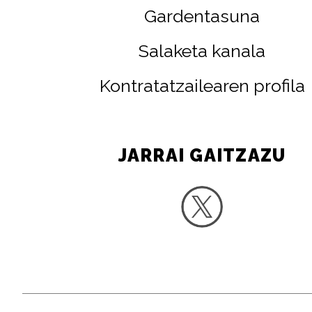
Gardentasuna
Salaketa kanala
Kontratatzailearen profila
JARRAI GAITZAZU