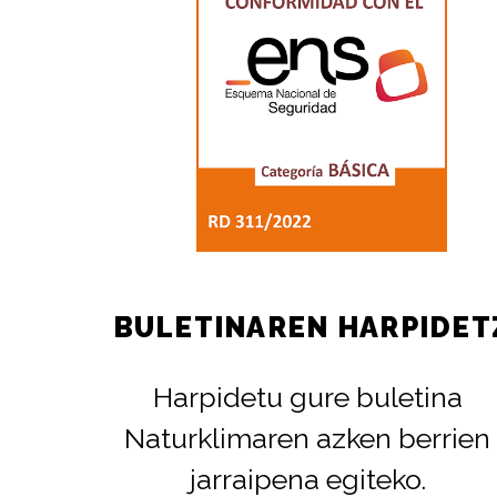
BULETINAREN HARPIDET
Harpidetu gure buletina
Naturklimaren azken berrien
jarraipena egiteko.