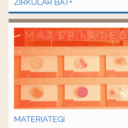
ZIRKULAR BAT+
MATERIATEGI