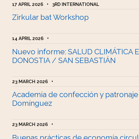
17 APRIL 2026
•
3RD INTERNATIONAL
Zirkular bat Workshop
14 APRIL 2026
•
Nuevo informe: SALUD CLIMÁTICA 
DONOSTIA / SAN SEBASTIÁN
23 MARCH 2026
•
Academia de confección y patronaje
Domínguez
23 MARCH 2026
•
Buenas prácticas de economía circul