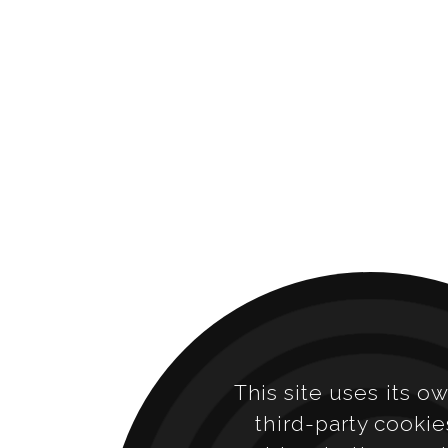
This site uses its o
third-party cookie