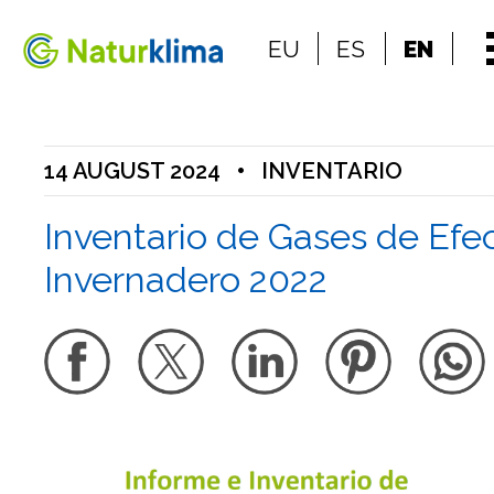
Go to the index
EU
ES
EN
Go to the content
14 AUGUST 2024
•
INVENTARIO
Inventario de Gases de Efe
Invernadero 2022