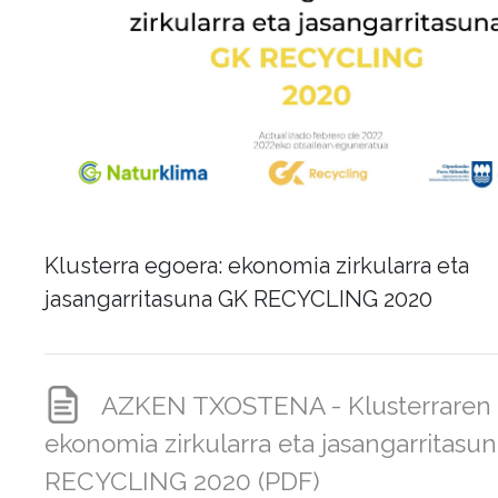
Klusterra egoera: ekonomia zirkularra eta
jasangarritasuna GK RECYCLING 2020
AZKEN TXOSTENA - Klusterraren 
ekonomia zirkularra eta jasangarritasu
RECYCLING 2020 (PDF)