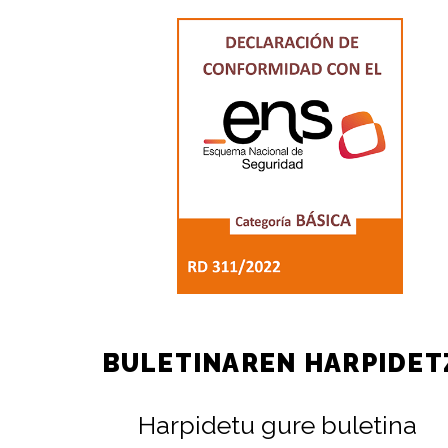
BULETINAREN HARPIDET
Harpidetu gure buletina