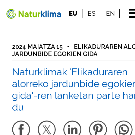
Indize nagusira jo
EU
ES
EN
Edukietara jo
2024 MAIATZA 15
•
ELIKADURAREN AL
JARDUNBIDE EGOKIEN GIDA
Naturklimak 'Elikaduraren
alorreko jardunbide egokie
gida'-ren lanketan parte ha
du