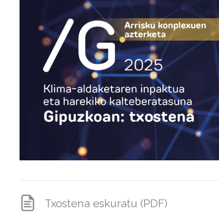
Txostena eskuratu (PDF)