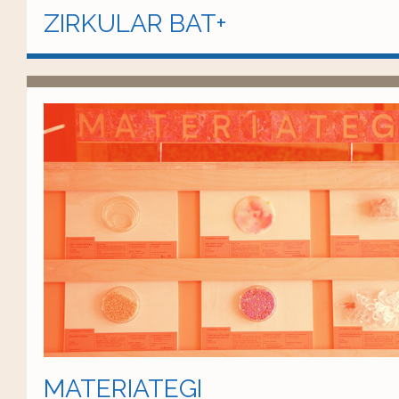
ZIRKULAR BAT+
MATERIATEGI