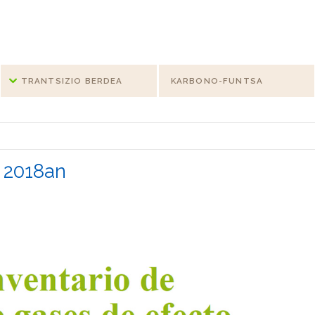
TRANTSIZIO BERDEA
KARBONO-FUNTSA
k 2018an