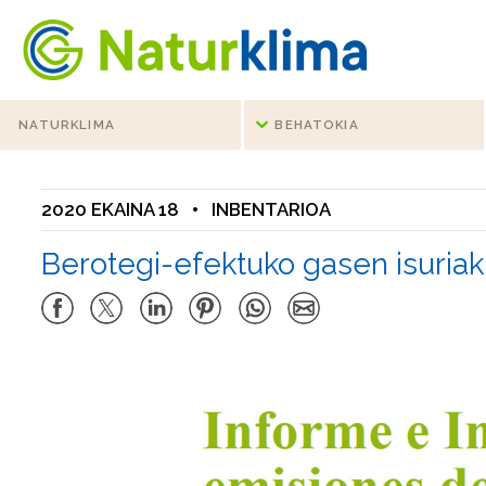
Indize nagusira jo
Edukietara jo
NATURKLIMA
BEHATOKIA
2020 EKAINA 18
•
INBENTARIOA
Berotegi-efektuko gasen isuria