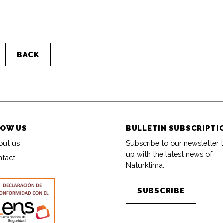
BACK
OW US
BULLETIN SUBSCRIPTI
out us
Subscribe to our newsletter 
up with the latest news of
ntact
Naturklima.
SUBSCRIBE