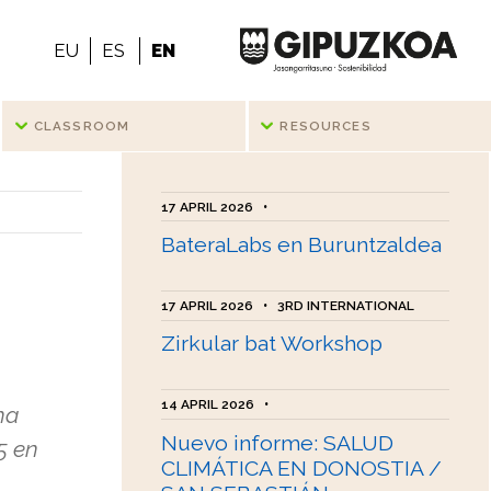
EU
ES
EN
CLASSROOM
RESOURCES
17 APRIL 2026
•
BateraLabs en Buruntzaldea
17 APRIL 2026
•
3RD INTERNATIONAL
Zirkular bat Workshop
14 APRIL 2026
•
ha
Nuevo informe: SALUD
5 en
CLIMÁTICA EN DONOSTIA /