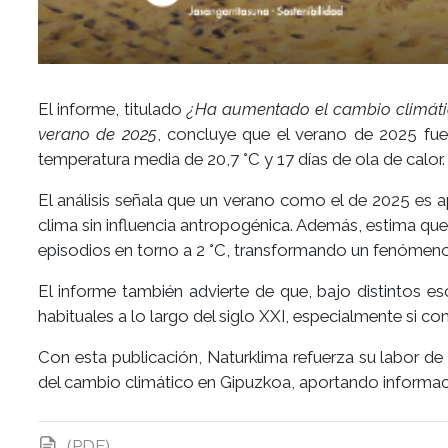
El informe, titulado
¿Ha aumentado el cambio climátic
verano de 2025
, concluye que el verano de 2025 fue
temperatura media de 20,7 °C y 17 días de ola de calor.
El análisis señala que un verano como el de 2025 es
clima sin influencia antropogénica. Además, estima que
episodios en torno a 2 °C, transformando un fenómeno
El informe también advierte de que, bajo distintos e
habituales a lo largo del siglo XXI, especialmente si 
Con esta publicación, Naturklima refuerza su labor de
del cambio climático en Gipuzkoa, aportando informació
(PDF)