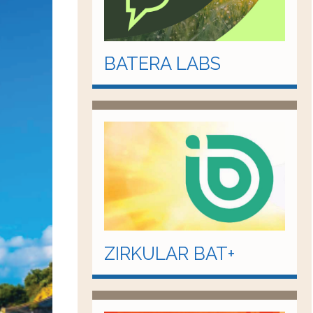
BATERA LABS
ZIRKULAR BAT+