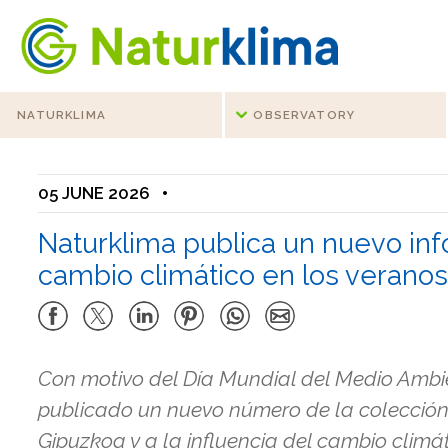
Go to the index
Go to the content
NATURKLIMA
OBSERVATORY
05 JUNE 2026
•
Naturklima publica un nuevo inf
cambio climático en los verano
Con motivo del Día Mundial del Medio Ambien
publicado un nuevo número de la colección
Gipuzkoa y a la influencia del cambio climát