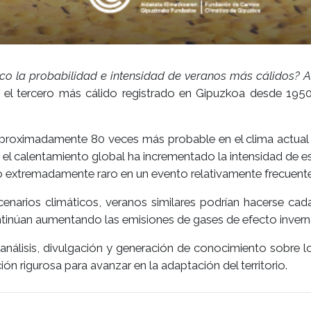
o la probabilidad e intensidad de veranos más cálidos? An
 el tercero más cálido registrado en Gipuzkoa desde 195
 aproximadamente 80 veces más probable en el clima actual
 el calentamiento global ha incrementado la intensidad de es
 extremadamente raro en un evento relativamente frecuente
scenarios climáticos, veranos similares podrían hacerse ca
continúan aumentando las emisiones de gases de efecto inver
 análisis, divulgación y generación de conocimiento sobre l
n rigurosa para avanzar en la adaptación del territorio.