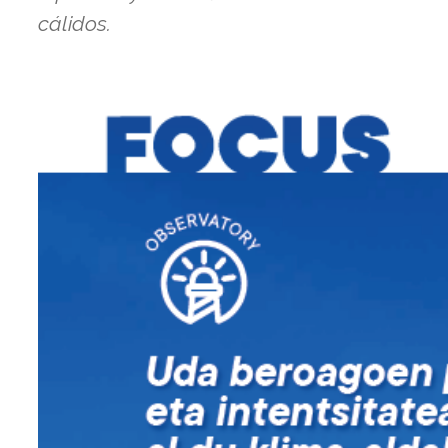
cálidos.