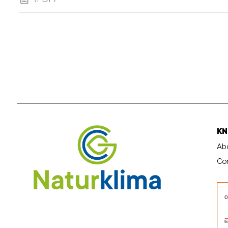
KN
Ab
Co