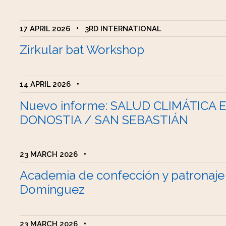
17 APRIL 2026
•
3RD INTERNATIONAL
Zirkular bat Workshop
14 APRIL 2026
•
Nuevo informe: SALUD CLIMÁTICA 
DONOSTIA / SAN SEBASTIÁN
23 MARCH 2026
•
Academia de confección y patronaje
Domínguez
23 MARCH 2026
•