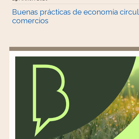
Buenas prácticas de economía circul
comercios