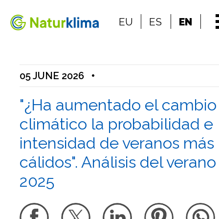
Go to the index
EU
ES
EN
Go to the content
05 JUNE 2026
•
"¿Ha aumentado el cambio
climático la probabilidad e
intensidad de veranos más
cálidos". Análisis del verano
2025