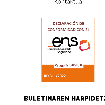
Kontaktua
BULETINAREN HARPIDET