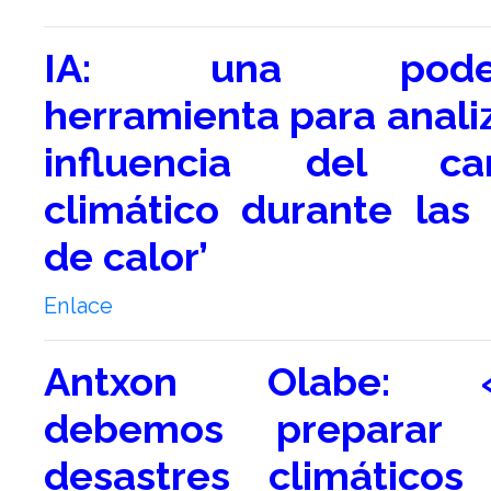
IA: una poder
herramienta para analiz
influencia del ca
climático durante las 
de calor’
Enlace
Antxon Olabe: 
debemos preparar 
desastres climático