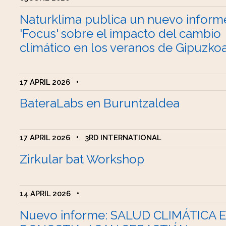
Naturklima publica un nuevo inform
'Focus' sobre el impacto del cambio
climático en los veranos de Gipuzko
17 APRIL 2026
•
BateraLabs en Buruntzaldea
17 APRIL 2026
•
3RD INTERNATIONAL
Zirkular bat Workshop
14 APRIL 2026
•
Nuevo informe: SALUD CLIMÁTICA 