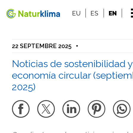
Go to the index
EU
ES
EN
Go to the content
22 SEPTEMBRE 2025
•
Noticias de sostenibilidad y
economía circular (septiem
2025)