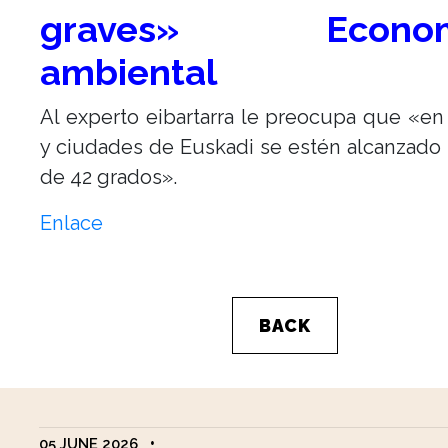
graves» Econom
ambiental
Al experto eibartarra le preocupa que «e
y ciudades de Euskadi se estén alcanzad
de 42 grados».
Enlace
BACK
05 JUNE 2026
•