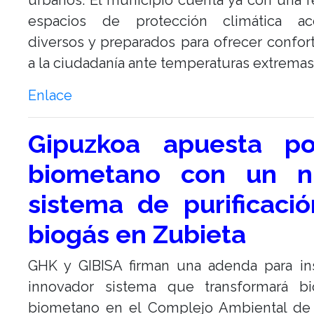
urbanos. El municipio cuenta ya con una 
espacios de protección climática acc
diversos y preparados para ofrecer confor
a la ciudadanía ante temperaturas extremas
Enlace
Gipuzkoa apuesta po
biometano con un n
sistema de purificaci
biogás en Zubieta
GHK y GIBISA firman una adenda para ins
innovador sistema que transformará b
biometano en el Complejo Ambiental de 