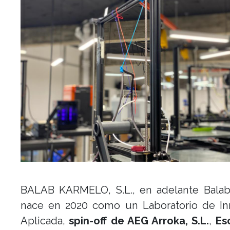
BALAB KARMELO, S.L., en adelante Balab 
nace en 2020 como un Laboratorio de In
Aplicada,
spin-off de AEG Arroka, S.L.
,
Esc