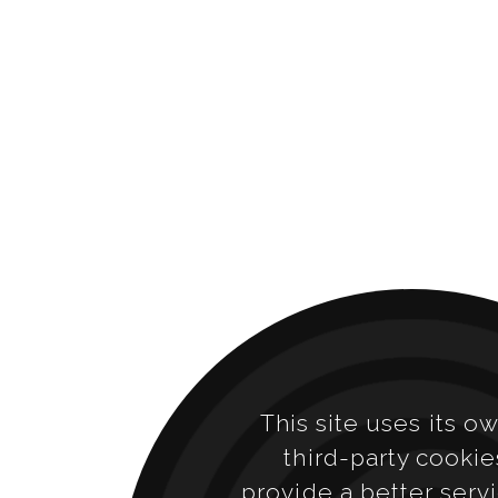
This site uses its o
third-party cookie
provide a better serv