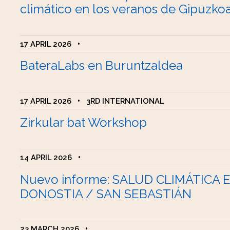
climático en los veranos de Gipuzko
17 APRIL 2026
•
BateraLabs en Buruntzaldea
17 APRIL 2026
•
3RD INTERNATIONAL
Zirkular bat Workshop
14 APRIL 2026
•
Nuevo informe: SALUD CLIMÁTICA 
DONOSTIA / SAN SEBASTIÁN
23 MARCH 2026
•