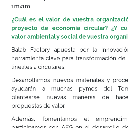
1mx1m
¿Cuál es el valor de vuestra organizac
proyecto de economía circular? ¿Y cu
valor ambiental y social de vuestra organ
Balab Factory apuesta por la Innovaci
herramienta clave para transformación d
lineales a circulares.
Desarrollamos nuevos materiales y proc
ayudarán a muchas pymes del Terri
plantearse nuevas maneras de hacer
propuestas de valor.
Además, fomentamos el emprendim
participamos con AEG en el desarrollo d