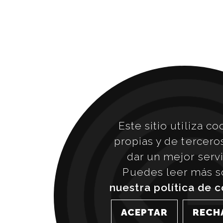
Este sitio utiliza co
propias y de tercero
dar un mejor servi
Puedes leer más s
nuestra política de 