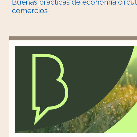
Buenas prácticas de economía circul
comercios