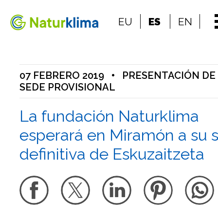
Ir al índice principal de contenidos
EU
ES
EN
Ir a los contenidos
07 FEBRERO 2019
•
PRESENTACIÓN DE
SEDE PROVISIONAL
La fundación Naturklima
esperará en Miramón a su 
definitiva de Eskuzaitzeta