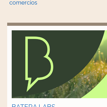
comercios
BATERA LABS