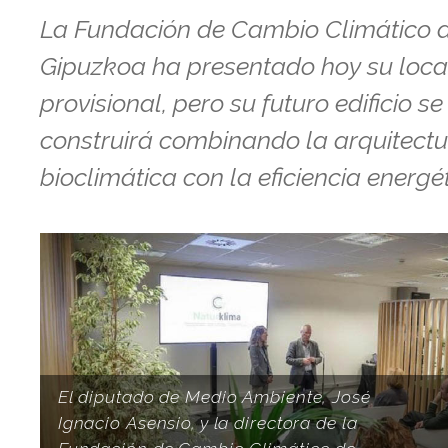
La Fundación de Cambio Climático 
Gipuzkoa ha presentado hoy su loca
provisional, pero su futuro edificio se
construirá combinando la arquitect
bioclimática con la eficiencia energét
El diputado de Medio Ambiente, José
Ignacio Asensio, y la directora de la