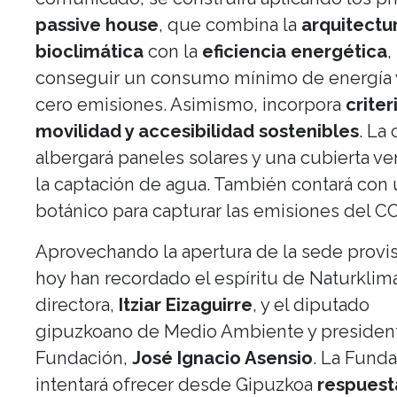
passive house
, que combina la
arquitectu
bioclimática
con la
eficiencia energética
,
conseguir un consumo mínimo de energía 
cero emisiones. Asimismo, incorpora
criter
movilidad y accesibilidad sostenibles
. La
albergará paneles solares y una cubierta ve
la captación de agua. También contará con 
botánico para capturar las emisiones del CO
Aprovechando la apertura de la sede provis
hoy han recordado el espíritu de Naturklim
directora,
Itziar Eizaguirre
, y el diputado
gipuzkoano de Medio Ambiente y president
Fundación,
José Ignacio Asensio
. La Fund
intentará ofrecer desde Gipuzkoa
respuest