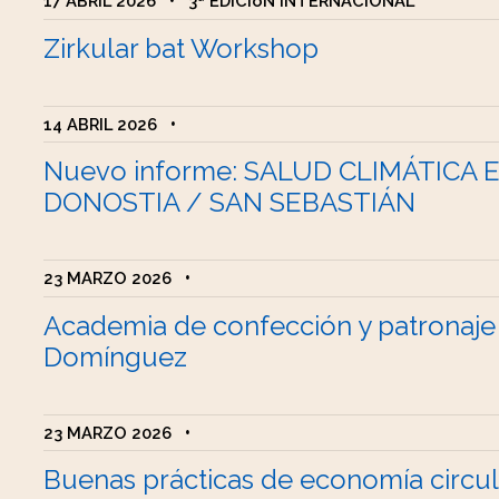
17 ABRIL 2026
•
3ª EDICIóN INTERNACIONAL
Zirkular bat Workshop
14 ABRIL 2026
•
Nuevo informe: SALUD CLIMÁTICA 
DONOSTIA / SAN SEBASTIÁN
23 MARZO 2026
•
Academia de confección y patronaje
Domínguez
23 MARZO 2026
•
Buenas prácticas de economía circul