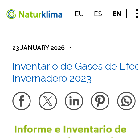
Go to the index
EU
ES
EN
Go to the content
23 JANUARY 2026
•
Inventario de Gases de Efe
Invernadero 2023