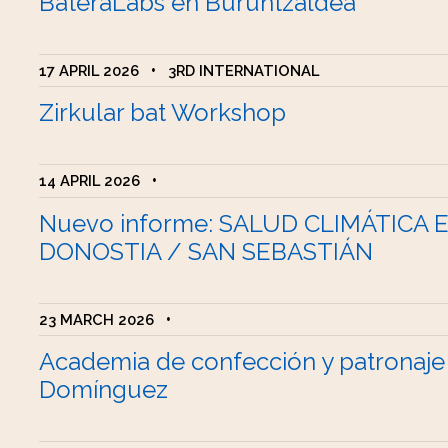
BateraLabs en Buruntzaldea
17 APRIL 2026
•
3RD INTERNATIONAL
Zirkular bat Workshop
14 APRIL 2026
•
Nuevo informe: SALUD CLIMÁTICA 
DONOSTIA / SAN SEBASTIÁN
23 MARCH 2026
•
Academia de confección y patronaje
Domínguez