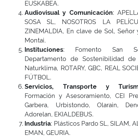
EUSKABEA.
Audiovisual y Comunicación
: APELL
SOSA SL, NOSOTROS LA PELÍCU
ZINEMALDIA, En clave de Sol, Señor 
Montai.
Instituciones
: Fomento San Seb
Departamento de Sostenibilidad de
Naturklima, ROTARY, GBC, REAL SOC
FÚTBOL.
Servicios, Transporte y Turis
Formación y Asesoramiento, CEI Pre
Garbera, Urbistondo, Olarain, Den
Adorelan, EKIALDEBUS.
Industria
: Plásticos Pardo SL, SILAM,
EMAN, GEURIA.