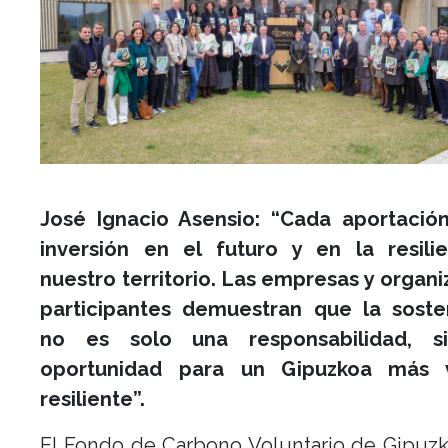
José Ignacio Asensio: “Cada aportació
inversión en el futuro y en la resili
nuestro territorio. Las empresas y organ
participantes demuestran que la sosten
no es solo una responsabilidad, s
oportunidad para un Gipuzkoa más 
resiliente”.
El Fondo de Carbono Voluntario de Gipuz