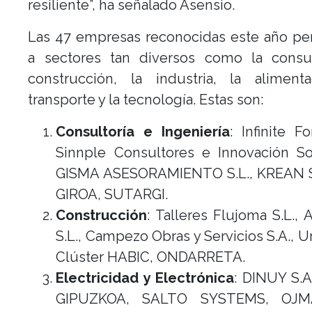
resiliente”, ha señalado Asensio.
Las 47 empresas reconocidas este año pe
a sectores tan diversos como la consult
construcción, la industria, la alimenta
transporte y la tecnología. Estas son:
Consultoría e Ingeniería
: Infinite F
Sinnple Consultores e Innovación Soc
GISMA ASESORAMIENTO S.L., KREAN S
GIROA, SUTARGI.
Construcción
: Talleres Flujoma S.L.,
S.L., Campezo Obras y Servicios S.A., Ur
Clúster HABIC, ONDARRETA.
Electricidad y Electrónica
: DINUY S.
GIPUZKOA, SALTO SYSTEMS, OJMA