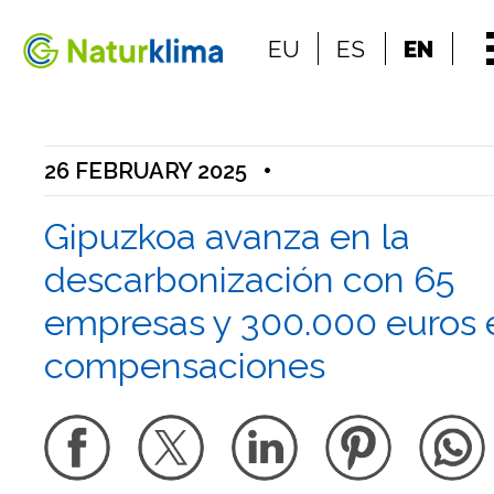
Go to the index
EU
ES
EN
Go to the content
26 FEBRUARY 2025
•
Gipuzkoa avanza en la
descarbonización con 65
empresas y 300.000 euros 
compensaciones