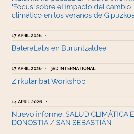
'Focus' sobre el impacto del cambio
climático en los veranos de Gipuzko
17 APRIL 2026
•
BateraLabs en Buruntzaldea
17 APRIL 2026
•
3RD INTERNATIONAL
Zirkular bat Workshop
14 APRIL 2026
•
Nuevo informe: SALUD CLIMÁTICA 
DONOSTIA / SAN SEBASTIÁN