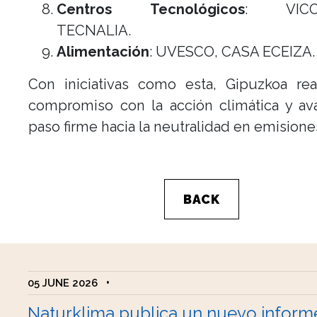
Centros Tecnológicos
: VICO
TECNALIA.
Alimentación
: UVESCO, CASA ECEIZA.
Con iniciativas como esta, Gipuzkoa rea
compromiso con la acción climática y av
paso firme hacia la neutralidad en emisione
BACK
05 JUNE 2026
•
Naturklima publica un nuevo inform