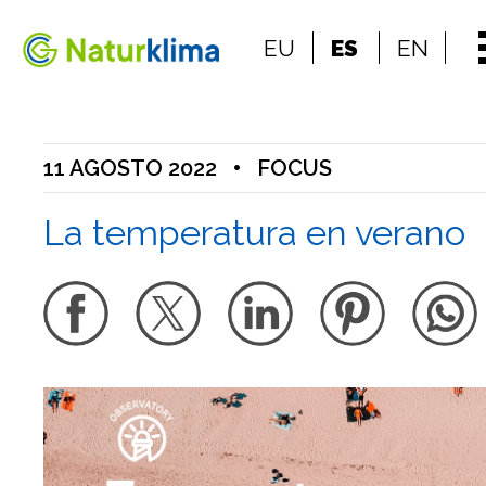
Ir al índice principal de contenidos
EU
ES
EN
Ir a los contenidos
11 AGOSTO 2022
•
FOCUS
La temperatura en verano