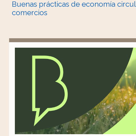
Buenas prácticas de economía circul
comercios