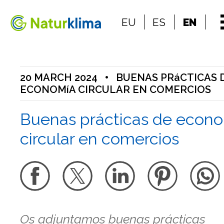
Go to the index
EU
ES
EN
Go to the content
20 MARCH 2024
•
BUENAS PRáCTICAS 
ECONOMíA CIRCULAR EN COMERCIOS
Buenas prácticas de econ
circular en comercios
Os adjuntamos buenas prácticas