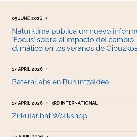
05 JUNE 2026
•
Naturklima publica un nuevo inform
'Focus' sobre el impacto del cambio
climático en los veranos de Gipuzko
17 APRIL 2026
•
BateraLabs en Buruntzaldea
17 APRIL 2026
•
3RD INTERNATIONAL
Zirkular bat Workshop
14 APRIL 2026
•