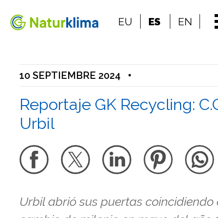
Ir al índice principal de contenidos
EU
ES
EN
Ir a los contenidos
10 SEPTIEMBRE 2024
•
Reportaje GK Recycling: C.
Urbil
Urbil abrió sus puertas coincidiendo 