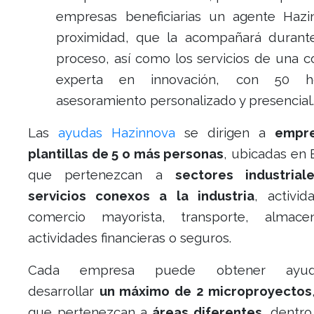
empresas beneficiarias un agente Haz
proximidad, que la acompañará durant
proceso, así como los servicios de una c
experta en innovación, con 50 h
asesoramiento personalizado y presencial
Las
ayudas Hazinnova
se dirigen a
empr
plantillas de 5 o más personas
, ubicadas en 
que pertenezcan a
sectores industria
servicios conexos a la industria
, activid
comercio mayorista, transporte, almacen
actividades financieras o seguros.
Cada empresa puede obtener ayu
desarrollar
un máximo de 2 microproyectos
que pertenezcan a
áreas diferentes
, dentro