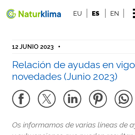
Ir al índice principal de contenidos
EU
ES
EN
Ir a los contenidos
12 JUNIO 2023
•
Relación de ayudas en vigo
novedades (Junio 2023)
Os informamos de varias líneas de 