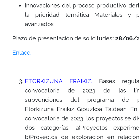
innovaciones del proceso productivo der
la prioridad temática Materiales y 
avanzados.
Plazo de presentación de solicitudes
:
28/06/2
Enlace.
ETORKIZUNA ERAIKIZ.
Bases regula
convocatoria de 2023 de las lí
subvenciones del programa de pr
Etorkizuna Eraikiz Gipuzkoa Taldean. En
convocatoria de 2023, los proyectos se di
dos categorías:
a)Proyectos experim
b)Proyectos de exploración en relació