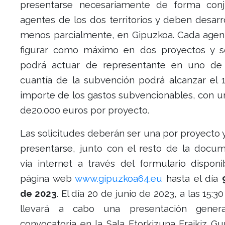
presentarse necesariamente de forma con
agentes de los dos territorios y deben desarro
menos parcialmente, en Gipuzkoa. Cada age
figurar como máximo en dos proyectos y 
podrá actuar de representante en uno de 
cuantía de la subvención podrá alcanzar el 
importe de los gastos subvencionables, con 
de20.000 euros por proyecto.
Las solicitudes deberán ser una por proyecto
presentarse, junto con el resto de la docum
vía internet a través del formulario disponi
página web
www.gipuzkoa64.eu
hasta el día
de 2023
. El día 20 de junio de 2023, a las 15:3
llevará a cabo una presentación gener
convocatoria en la Sala Etorkizuna Eraikiz G