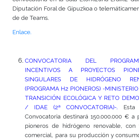
Diputación Foral de Gipuzkoa o telemáticamen
de de Teams.
Enlace.
CONVOCATORIA DEL PROGR
INCENTIVOS A PROYECTOS PIO
SINGULARES DE HIDRÓGENO RE
(PROGRAMA H2 PIONEROS) -MINISTERIO
TRANSICIÓN ECOLÓGICA Y RETO DEM
/ IDAE (2ª CONVOCATORIA)-.
Esta 
Convocatoria destinará 150.000.000 € a 
pioneros de hidrógeno renovable, con v
comercial, para su producción y consumo