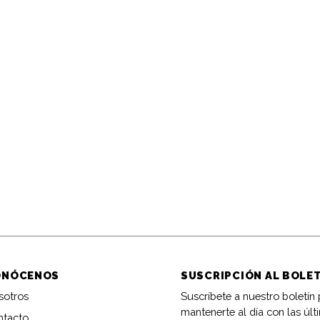
ONÓCENOS
SUSCRIPCIÓN AL BOLE
sotros
Suscríbete a nuestro boletín
mantenerte al día con las últ
ntacto