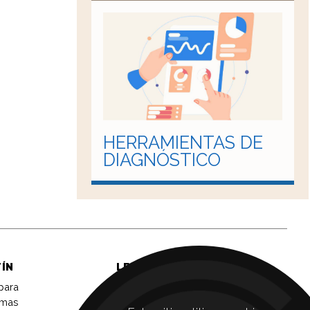
HERRAMIENTAS DE
DIAGNÓSTICO
TÍN
LEGAL
 para
Aviso legal
imas
Política de privacidad