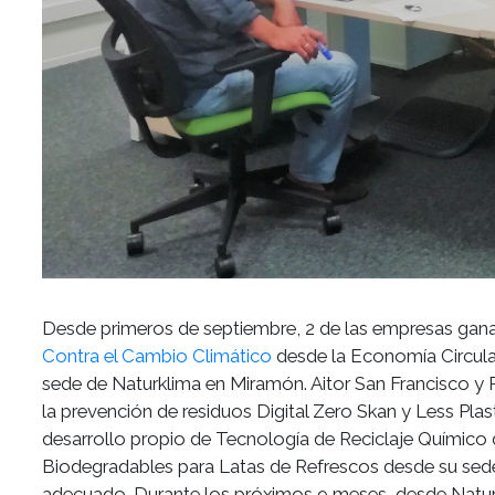
Desde primeros de septiembre, 2 de las empresas gan
Contra el Cambio Climático
desde la Economía Circular
sede de Naturklima en Miramón. Aitor San Francisco 
la prevención de residuos Digital Zero Skan y Less Pla
desarrollo propio de Tecnología de Reciclaje Químico 
Biodegradables para Latas de Refrescos desde su sed
adecuado. Durante los próximos 9 meses, desde Naturk