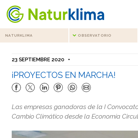
Ir al índice principal de contenidos
Ir a los contenidos
NATURKLIMA
OBSERVATORIO
23 SEPTIEMBRE 2020
•
¡PROYECTOS EN MARCHA!
Las empresas ganadoras de la I Convocator
Cambio Climático desde la Economía Circul