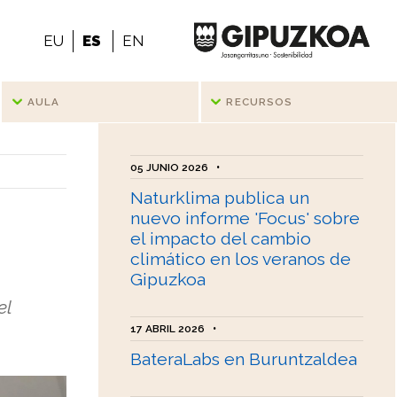
EU
ES
EN
AULA
RECURSOS
05 JUNIO 2026
•
Naturklima publica un
nuevo informe 'Focus' sobre
el impacto del cambio
climático en los veranos de
Gipuzkoa
el
17 ABRIL 2026
•
BateraLabs en Buruntzaldea