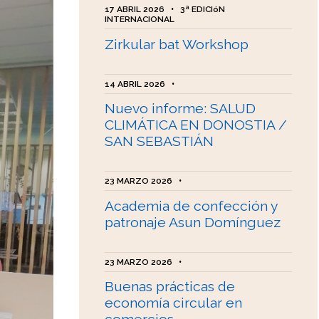
17 ABRIL 2026
•
3ª EDICIóN
INTERNACIONAL
Zirkular bat Workshop
14 ABRIL 2026
•
Nuevo informe: SALUD
CLIMÁTICA EN DONOSTIA /
SAN SEBASTIÁN
23 MARZO 2026
•
Academia de confección y
patronaje Asun Domínguez
23 MARZO 2026
•
Buenas prácticas de
economía circular en