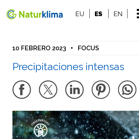
Ir al índice principal de contenidos
EU
ES
EN
Ir a los contenidos
10 FEBRERO 2023
•
FOCUS
Precipitaciones intensas