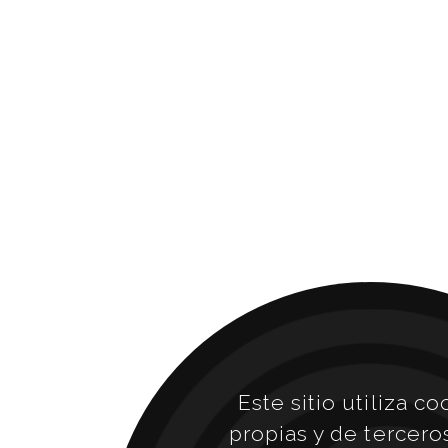
Este sitio utiliza co
propias y de tercero