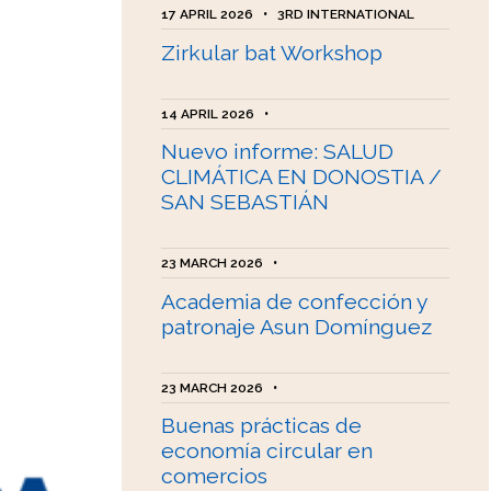
17 APRIL 2026
•
3RD INTERNATIONAL
Zirkular bat Workshop
14 APRIL 2026
•
Nuevo informe: SALUD
CLIMÁTICA EN DONOSTIA /
SAN SEBASTIÁN
23 MARCH 2026
•
Academia de confección y
patronaje Asun Domínguez
23 MARCH 2026
•
Buenas prácticas de
economía circular en
comercios