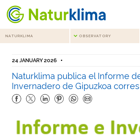
Go to the index
Go to the content
NATURKLIMA
OBSERVATORY
24 JANUARY 2026
•
Naturklima publica el Informe 
Invernadero de Gipuzkoa corres