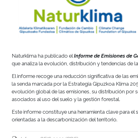
Naturklima ha publicado el
Informe de Emisiones de G
que analiza la evolución, distribución y tendencias de las 
El informe recoge una reducción significativa de las e
la senda marcada por la Estrategia Gipuzkoa Klima 2050 
evolución global de las emisiones, su distribución por
asociados al uso del suelo y la gestión forestal.
Este informe constituye una herramienta clave para el s
orientadas a la descarbonización del territorio.