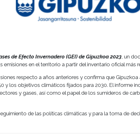
ases de Efecto Invernadero (GEI) de Gipuzkoa 2023
, un d
emisiones en el territorio a partir del inventario oficial más r
misiones respecto a años anteriores y confirma que Gipuzkoa
y los objetivos climáticos fijados para 2030. El informe inc
 sectores y gases, así como el papel de los sumideros de ca
eguimiento de las políticas climáticas y para la toma de dec