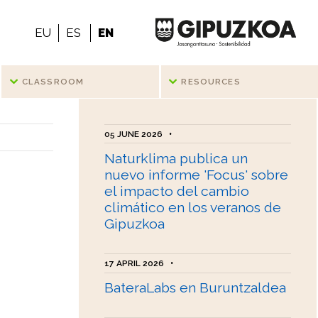
EU
ES
EN
CLASSROOM
RESOURCES
05 JUNE 2026
•
Naturklima publica un
nuevo informe 'Focus' sobre
el impacto del cambio
climático en los veranos de
Gipuzkoa
17 APRIL 2026
•
BateraLabs en Buruntzaldea