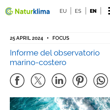
Go to the index
EU
ES
EN
Go to the content
25 APRIL 2024
•
FOCUS
Informe del observatorio
marino-costero