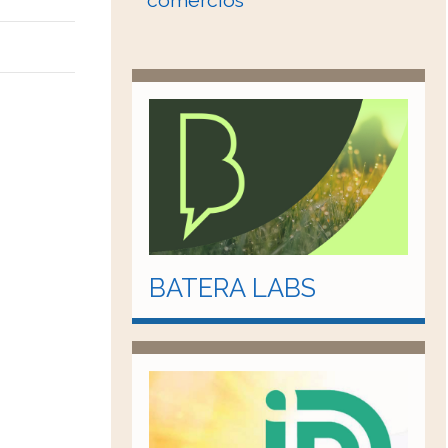
comercios
BATERA LABS