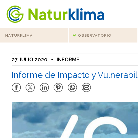
Ir al índice principal de contenidos
Ir a los contenidos
NATURKLIMA
OBSERVATORIO
27 JULIO 2020
•
INFORME
Informe de Impacto y Vulnerabil