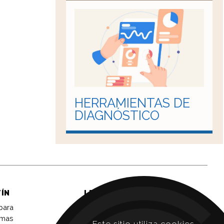
HERRAMIENTAS DE
DIAGNÓSTICO
TÍN
LEGAL
 para
Aviso legal
imas
Política de privacidad