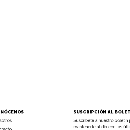
ONÓCENOS
SUSCRIPCIÓN AL BOLE
sotros
Suscríbete a nuestro boletín
mantenerte al día con las últ
ntacto