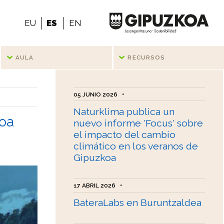
EU
ES
EN
AULA
RECURSOS
05 JUNIO 2026
•
Naturklima publica un
koa
nuevo informe 'Focus' sobre
el impacto del cambio
climático en los veranos de
Gipuzkoa
17 ABRIL 2026
•
BateraLabs en Buruntzaldea