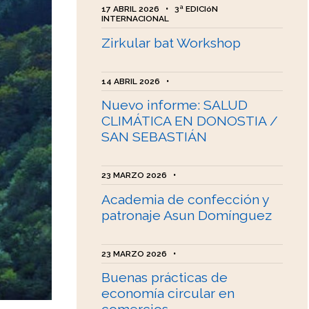
17 ABRIL 2026
•
3ª EDICIóN
INTERNACIONAL
Zirkular bat Workshop
14 ABRIL 2026
•
Nuevo informe: SALUD
CLIMÁTICA EN DONOSTIA /
SAN SEBASTIÁN
23 MARZO 2026
•
Academia de confección y
patronaje Asun Domínguez
23 MARZO 2026
•
Buenas prácticas de
economía circular en