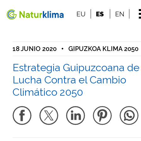
Ir al índice principal de contenidos
EU
ES
EN
Ir a los contenidos
18 JUNIO 2020
•
GIPUZKOA KLIMA 2050
Estrategia Guipuzcoana de
Lucha Contra el Cambio
Climático 2050